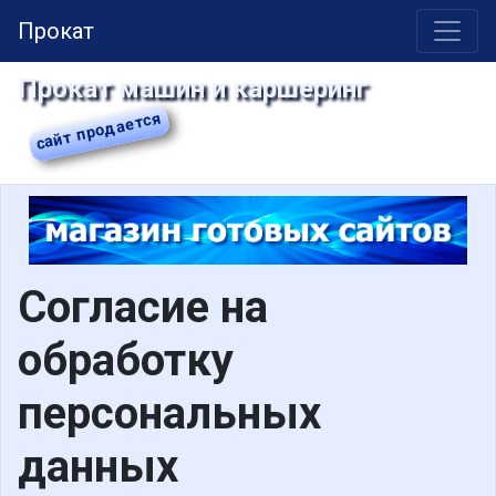
Прокат
Прокат машин и каршеринг
Cогласие на
обработку
персональных
данных